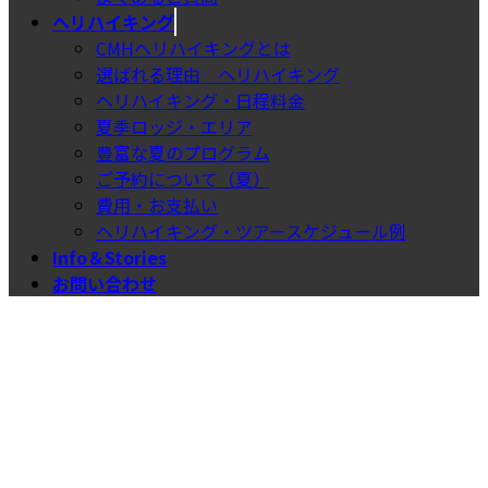
ヘリハイキング
CMHヘリハイキングとは
選ばれる理由＿ヘリハイキング
ヘリハイキング・日程料金
夏季ロッジ・エリア
豊富な夏のプログラム
ご予約について（夏）
費用・お支払い
ヘリハイキング・ツアースケジュール例
Info＆Stories
お問い合わせ
CMHファンパーティー＆ユー
ロクラブの集い2026～開催の
ご報告〜