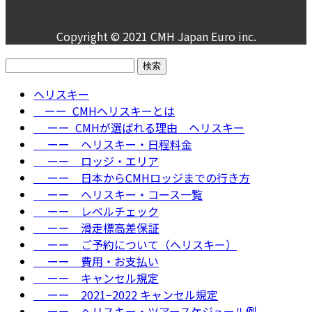
Copyright © 2021 CMH Japan Euro inc.
検
索:
ヘリスキー
ーー CMHヘリスキーとは
ーー CMHが選ばれる理由＿ヘリスキー
ーー ヘリスキー・日程料金
ーー ロッジ・エリア
ーー 日本からCMHロッジまでの行き方
ーー ヘリスキー・コース一覧
ーー レベルチェック
ーー 滑走標高差保証
ーー ご予約について（ヘリスキー）
ーー 費用・お支払い
ーー キャンセル規定
ーー 2021−2022 キャンセル規定
ーー ヘリスキー・ツアースケジュール例