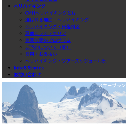
ヘリハイキング
CMHヘリハイキングとは
選ばれる理由＿ヘリハイキング
ヘリハイキング・日程料金
夏季ロッジ・エリア
豊富な夏のプログラム
ご予約について（夏）
費用・お支払い
ヘリハイキング・ツアースケジュール例
Info＆Stories
お問い合わせ
スキープラン