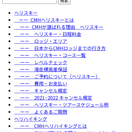
索:
ヘリスキー
ーー CMHヘリスキーとは
ーー CMHが選ばれる理由＿ヘリスキー
ーー ヘリスキー・日程料金
ーー ロッジ・エリア
ーー 日本からCMHロッジまでの行き方
ーー ヘリスキー・コース一覧
ーー レベルチェック
ーー 滑走標高差保証
ーー ご予約について（ヘリスキー）
ーー 費用・お支払い
ーー キャンセル規定
ーー 2021−2022 キャンセル規定
ーー ヘリスキー・ツアースケジュール例
ーー よくあるご質問
ヘリハイキング
ーー CMHヘリハイキングとは