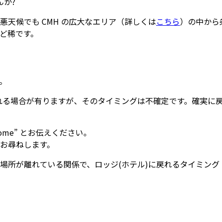
か?
天候でも CMH の広大なエリア（詳しくは
こちら
）の中から
ど稀です。
。
戻れる場合が有りますが、そのタイミングは不確定です。確実に
 home” とお伝えください。
お尋ねします。
場所が離れている関係で、ロッジ(ホテル)に戻れるタイミング