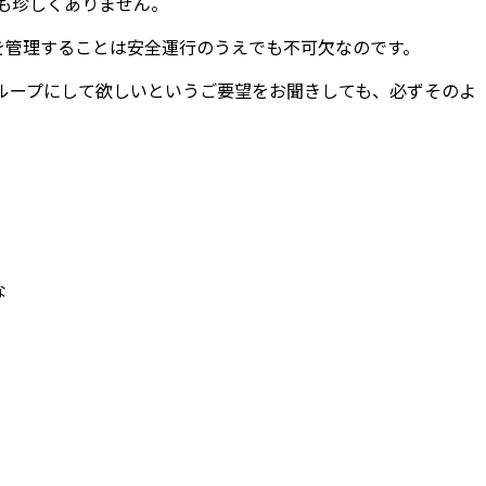
も珍しくありません。
を管理することは安全運行のうえでも不可欠なのです。
グループにして欲しいというご要望をお聞きしても、必ずそのよ
な