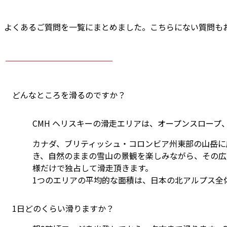
よくあるご質問を一覧にまとめました。こちらにない質問も
滑走に関する
どんなところを滑るのですか？
CMH ヘリスキーの滑走エリアは、オープンスロープ
カナダ、ブリティッシュ・コロンビア州東部の山岳に
き、自然のままの雪山の景観を楽しみながら、その広大
様だけで独占して滑走頂きます。
1つのエリアの平均的な面積は、日本の北アルプス全
1日どのくらい滑りますか？