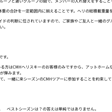
ループと遅いグループの間で、メンバーの入れ替えをすること
体重の合計を一定範囲内に揃えることです。ヘリの総積載重量
たガイドの判断に任されていますので、ご家族やご友人と一緒の
い。
です。
いる方はCMHヘリスキーのお客様のみですから、アットホーム
が弾みます。
て、一緒に来シーズンのCMHツアーに参加することを約束して
す。 ベストシーズンは？の答えは単純ではありません。