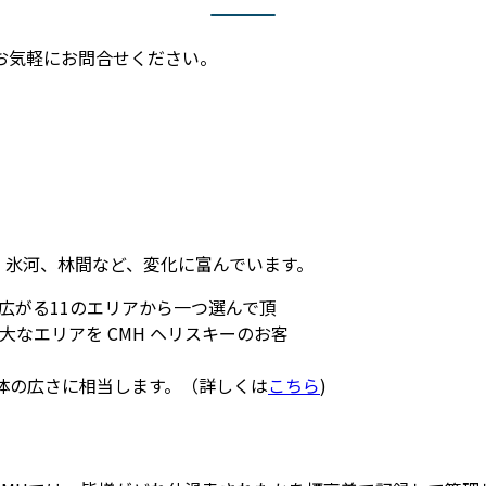
お気軽にお問合せください。
ことについて
、氷河、林間など、変化に富んでいます。
広がる11のエリアから一つ選んで頂
なエリアを CMH ヘリスキーのお客
体の広さに相当します。（詳しくは
こちら
)