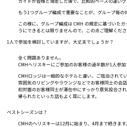
ガイドが皆様と滑走した後で、比較的ペースの速いグ
もう1つグループ編成で重要なことが、グループ毎の
この様に、グループ編成は CMH の規定に基づい
うにできるとは限りませんので、この点ご理解くださ
1人で参加を検討していますが、大丈夫でしょうか？
全く問題ありません。
CMHヘリスキーにご参加のお客様の過半数が1人参加
CMHロッジは一般的なホテルと違い、ご宿泊されて
雰囲気のリビングやラウンジなどでお客様同士の会話
初対面のお客様同士が滞在中にすっかり意気投合され
帰られたといった話もよく耳にします。
ベストシーズンは？
CMHのヘリスキーは12月に始まり、4月まで続きま