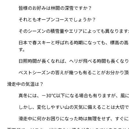
皆様のお好みは林間の深雪ですか？
それともオープンコースでしょうか？
そのシーズンの積雪量やエリアによっても異なります
日本で春スキーと呼ばれる時期になっても、標高の高
す。
日照時間が長くなれば、ヘリが飛べる時間も長くなり
ベストシーズンの答えが幾つも有ることがお分かり頂
滑走中の気温は？
真冬には、－30℃以下になる場合も有りますが、風
しかし、変化しやすい山の天気に備えることは大切で
滑走中に何かお困りになった時は無理をせず、すぐに