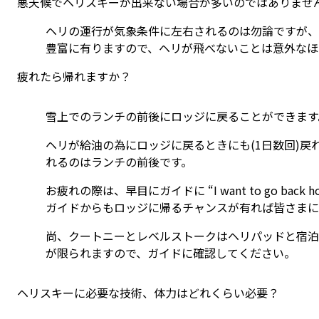
悪天候でヘリスキーが出来ない場合が多いのではありません
ヘリの運行が気象条件に左右されるのは勿論ですが、悪
豊富に有りますので、ヘリが飛べないことは意外なほ
疲れたら帰れますか？
雪上でのランチの前後にロッジに戻ることができます
ヘリが給油の為にロッジに戻るときにも(1日数回)
れるのはランチの前後です。
お疲れの際は、早目にガイドに “I want to go back
ガイドからもロッジに帰るチャンスが有れば皆さまに
尚、クートニーとレベルストークはヘリパッドと宿泊
が限られますので、ガイドに確認してください。
ヘリスキーに必要な技術、体力はどれくらい必要？