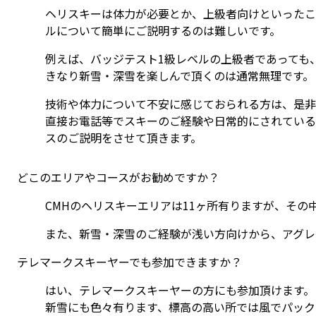
ヘリスキーは体力が必要とか、上級者向けといったこ
ルについて簡単にご説明するのは難しいです。
例えば、バッジテスト1級レベルの上級者であっても
きなり新雪・深雪を楽しんで頂くのは通常無理です。
技術や体力について不安に感じておられる方は、是非
直接お電話等でスキーのご経験や日常的にされている
スのご説明をさせて頂きます。
どこのエリアやコースがお勧めですか？
CMHのヘリスキーエリアは11ヶ所有りますが、そ
また、新雪・深雪のご経験が浅い方向けから、アグレ
テレマークスキーヤーでも参加できますか？
はい、テレマークスキーヤーの方にも参加頂けます。
新雪にも色々有ります、標高の高い所では風でパック