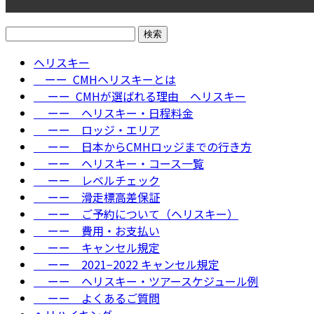
検
索:
ヘリスキー
ーー CMHヘリスキーとは
ーー CMHが選ばれる理由＿ヘリスキー
ーー ヘリスキー・日程料金
ーー ロッジ・エリア
ーー 日本からCMHロッジまでの行き方
ーー ヘリスキー・コース一覧
ーー レベルチェック
ーー 滑走標高差保証
ーー ご予約について（ヘリスキー）
ーー 費用・お支払い
ーー キャンセル規定
ーー 2021−2022 キャンセル規定
ーー ヘリスキー・ツアースケジュール例
ーー よくあるご質問