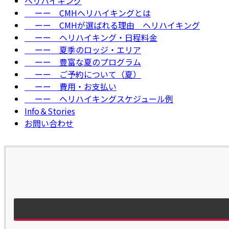
ヘリハイキング
ーー CMHヘリハイキングとは
ーー CMHが選ばれる理由＿ヘリハイキング
ーー ヘリハイキング・日程料金
ーー 夏季のロッジ・エリア
ーー 豊富な夏のプログラム
ーー ご予約について（夏）
ーー 費用・お支払い
ーー ヘリハイキングスケジュール例
Info＆Stories
お問い合わせ