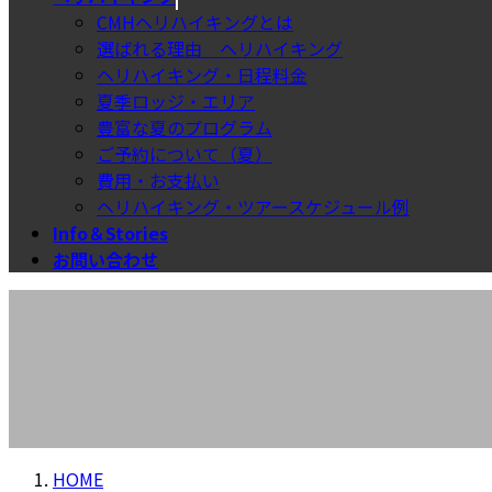
CMHヘリハイキングとは
選ばれる理由＿ヘリハイキング
ヘリハイキング・日程料金
夏季ロッジ・エリア
豊富な夏のプログラム
ご予約について（夏）
費用・お支払い
ヘリハイキング・ツアースケジュール例
Info＆Stories
お問い合わせ
HOME