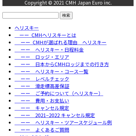
Copyright © 2021 CMH Japan Euro inc.
検
索:
ヘリスキー
ーー CMHヘリスキーとは
ーー CMHが選ばれる理由＿ヘリスキー
ーー ヘリスキー・日程料金
ーー ロッジ・エリア
ーー 日本からCMHロッジまでの行き方
ーー ヘリスキー・コース一覧
ーー レベルチェック
ーー 滑走標高差保証
ーー ご予約について（ヘリスキー）
ーー 費用・お支払い
ーー キャンセル規定
ーー 2021−2022 キャンセル規定
ーー ヘリスキー・ツアースケジュール例
ーー よくあるご質問