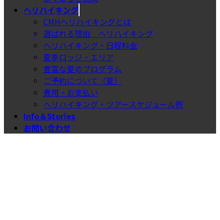
ヘリハイキング
CMHヘリハイキングとは
選ばれる理由＿ヘリハイキング
ヘリハイキング・日程料金
夏季ロッジ・エリア
豊富な夏のプログラム
ご予約について（夏）
費用・お支払い
ヘリハイキング・ツアースケジュール例
Info＆Stories
お問い合わせ
スキープラン