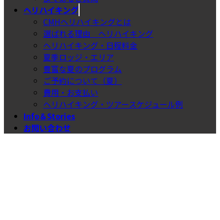
ヘリハイキング
CMHヘリハイキングとは
選ばれる理由＿ヘリハイキング
ヘリハイキング・日程料金
夏季ロッジ・エリア
豊富な夏のプログラム
ご予約について（夏）
費用・お支払い
ヘリハイキング・ツアースケジュール例
Info＆Stories
お問い合わせ
スキープラン