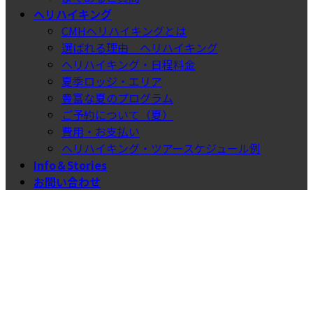
ヘリハイキング
CMHヘリハイキングとは
選ばれる理由＿ヘリハイキング
ヘリハイキング・日程料金
夏季ロッジ・エリア
豊富な夏のプログラム
ご予約について（夏）
費用・お支払い
ヘリハイキング・ツアースケジュール例
Info＆Stories
お問い合わせ
スキープラン