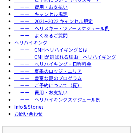
ーー 費用・お支払い
ーー キャンセル規定
ーー 2021−2022 キャンセル規定
ーー ヘリスキー・ツアースケジュール例
ーー よくあるご質問
ヘリハイキング
ーー CMHヘリハイキングとは
ーー CMHが選ばれる理由＿ヘリハイキング
ーー ヘリハイキング・日程料金
ーー 夏季のロッジ・エリア
ーー 豊富な夏のプログラム
ーー ご予約について（夏）
ーー 費用・お支払い
ーー ヘリハイキングスケジュール例
Info＆Stories
お問い合わせ