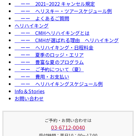
ーー 2021−2022 キャンセル規定
ーー ヘリスキー・ツアースケジュール例
ーー よくあるご質問
ヘリハイキング
ーー CMHヘリハイキングとは
ーー CMHが選ばれる理由＿ヘリハイキング
ーー ヘリハイキング・日程料金
ーー 夏季のロッジ・エリア
ーー 豊富な夏のプログラム
ーー ご予約について（夏）
ーー 費用・お支払い
ーー ヘリハイキングスケジュール例
Info＆Stories
お問い合わせ
ご予約・お問い合わせは
03-6712-0040
受付時間：平日10：00～17:00