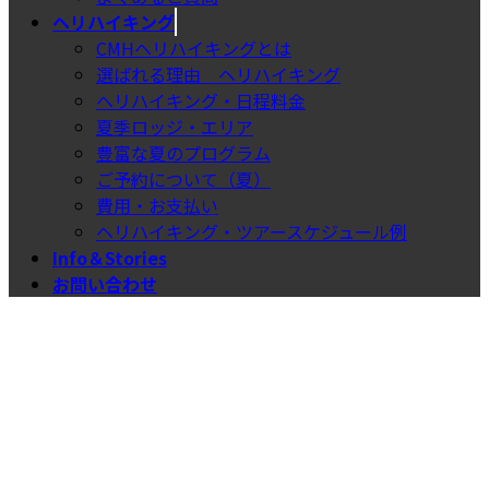
ヘリハイキング
CMHヘリハイキングとは
選ばれる理由＿ヘリハイキング
ヘリハイキング・日程料金
夏季ロッジ・エリア
豊富な夏のプログラム
ご予約について（夏）
費用・お支払い
ヘリハイキング・ツアースケジュール例
Info＆Stories
お問い合わせ
スキープラン