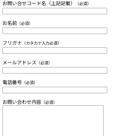
お問い合せコード名（上記記載）
（必須）
お名前
（必須）
フリガナ
（カタカナ入力必須）
メールアドレス
（必須）
電話番号
（必須）
お問い合わせ内容
（必須）