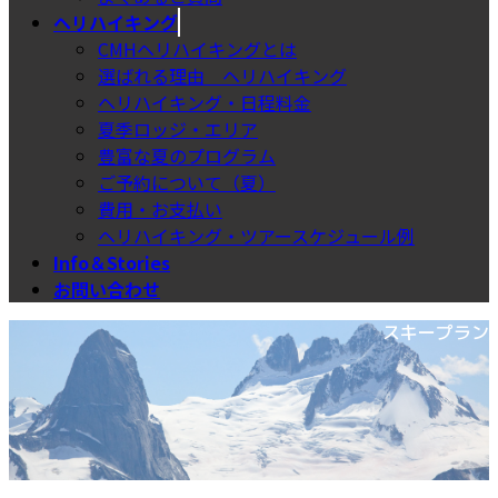
ヘリハイキング
CMHヘリハイキングとは
選ばれる理由＿ヘリハイキング
ヘリハイキング・日程料金
夏季ロッジ・エリア
豊富な夏のプログラム
ご予約について（夏）
費用・お支払い
ヘリハイキング・ツアースケジュール例
Info＆Stories
お問い合わせ
スキープラン