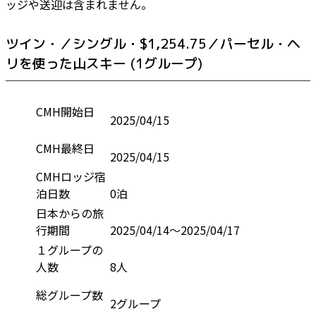
ッジや送迎は含まれません。
ツイン・／シングル・$1,254.75／パーセル・ヘ
リを使った山スキー (1グループ)
CMH開始日
2025/04/15
CMH最終日
2025/04/15
CMHロッジ宿
泊日数
0泊
日本からの旅
行期間
2025/04/14～2025/04/17
１グループの
人数
8人
総グループ数
2グループ