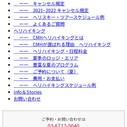
ーー キャンセル規定
ーー 2021−2022 キャンセル規定
ーー ヘリスキー・ツアースケジュール例
ーー よくあるご質問
ヘリハイキング
ーー CMHヘリハイキングとは
ーー CMHが選ばれる理由＿ヘリハイキング
ーー ヘリハイキング・日程料金
ーー 夏季のロッジ・エリア
ーー 豊富な夏のプログラム
ーー ご予約について（夏）
ーー 費用・お支払い
ーー ヘリハイキングスケジュール例
Info＆Stories
お問い合わせ
ご予約・お問い合わせは
03-6712-0040