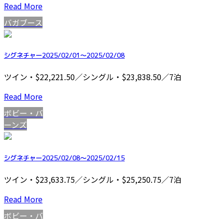
Read More
バガブース
シグネチャー2025/02/01～2025/02/08
ツイン・$22,221.50／シングル・$23,838.50／7泊
Read More
ボビー・バ
ーンズ
シグネチャー2025/02/08～2025/02/15
ツイン・$23,633.75／シングル・$25,250.75／7泊
Read More
ボビー・バ