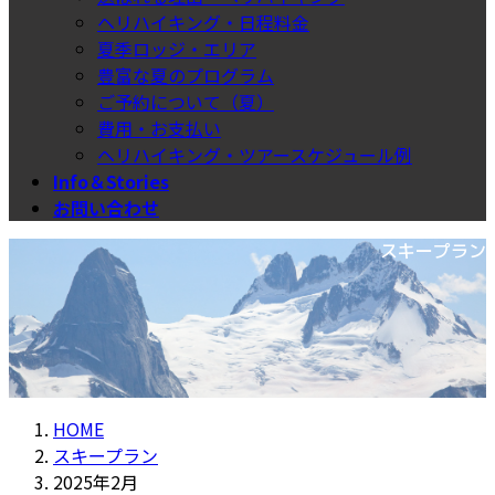
ヘリハイキング・日程料金
夏季ロッジ・エリア
豊富な夏のプログラム
ご予約について（夏）
費用・お支払い
ヘリハイキング・ツアースケジュール例
Info＆Stories
お問い合わせ
スキープラン
HOME
スキープラン
2025年2月