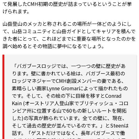
て発展したCMH初期の歴史が詰まっているということが挙
げられます。
山岳登山のメッカと称されるこの場所が一体どのようにし
て、山岳コミュニティと山岳ガイドとしてキャリアを積んで
きた者にとって、これほどまでに重要な場所となったのかを
調べ始めるとその物語に夢中になるでしょう。
「バガブースロッジでは、一つ一つの壁に歴史があ
ります。壁に書かれている絵は、バガブース最初の
ロッジマネジャーでCMH創設メンバーの妻である、
素晴らしい画家Lynne Gromarによって描かれたもの
です。そして、その絵の下に目線を移すとConrad
Kain (オーストリア人登山家でブリティッシュ・コロ
ンビア州に位置する山で60もの新しいルートを開拓
した)の写真が飾られています。全ての壁に、現在、
そして過去の歴史が並んでいるのです。」とSteenは
話す。「ゲストだけではなく、長年バガブースで働