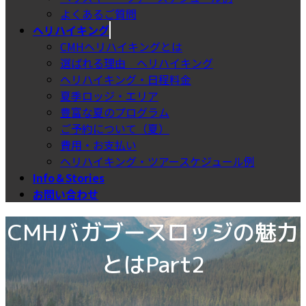
よくあるご質問
ヘリハイキング
CMHヘリハイキングとは
選ばれる理由＿ヘリハイキング
ヘリハイキング・日程料金
夏季ロッジ・エリア
豊富な夏のプログラム
ご予約について（夏）
費用・お支払い
ヘリハイキング・ツアースケジュール例
Info＆Stories
お問い合わせ
CMHバガブースロッジの魅力
とはPart2