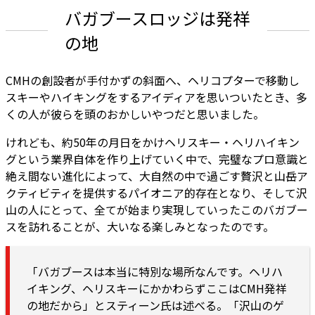
バガブースロッジは発祥
の地
CMHの創設者が手付かずの斜面へ、ヘリコプターで移動し
スキーやハイキングをするアイディアを思いついたとき、多
くの人が彼らを頭のおかしいやつだと思いました。
けれども、約50年の月日をかけヘリスキー・ヘリハイキン
グという業界自体を作り上げていく中で、完璧なプロ意識と
絶え間ない進化によって、大自然の中で過ごす贅沢と山岳ア
クティビティを提供するパイオニア的存在となり、そして沢
山の人にとって、全てが始まり実現していったこのバガブー
スを訪れることが、大いなる楽しみとなったのです。
「バガブースは本当に特別な場所なんです。ヘリハ
イキング、ヘリスキーにかかわらずここはCMH発祥
の地だから」とスティーン氏は述べる。「沢山のゲ