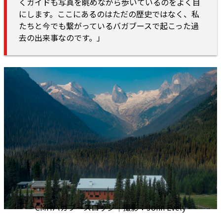
くガイドも写真を眺めながら歩いているのをよく目
にします。ここにあるのはただの歴史ではなく、私
たちと今でも繋がっているバガブースで起こった過
去の出来事なのです。」
CMHバガブースロッジ｜撮影：John Evely