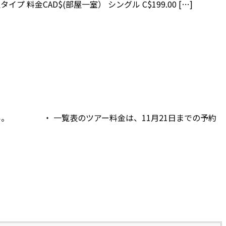
屋タイプ 料金CAD$(部屋一室） シングル C$199.00 […]
さい。 ・ 一覧表のツアー料金は、11月21日までの予約