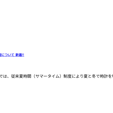
間について
新着!!
州では、従来夏時間（サマータイム）制度により夏と冬で時計を