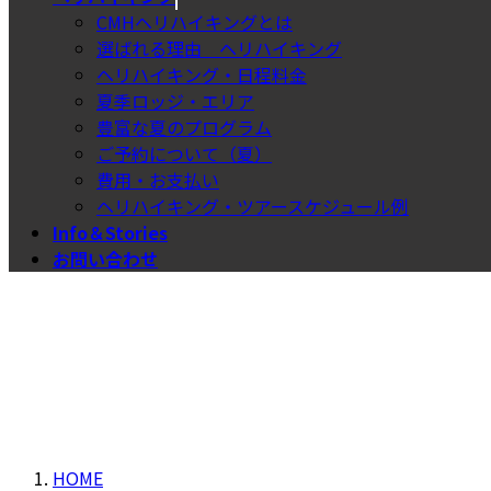
CMHヘリハイキングとは
選ばれる理由＿ヘリハイキング
ヘリハイキング・日程料金
夏季ロッジ・エリア
豊富な夏のプログラム
ご予約について（夏）
費用・お支払い
ヘリハイキング・ツアースケジュール例
Info＆Stories
お問い合わせ
HOME