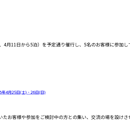
泊、4月11日から5泊）を予定通り催行し、5名のお客様に参
4月25日(土)・26日(日)
いたお客様や参加をご検討中の方との集い、交流の場を設けさ