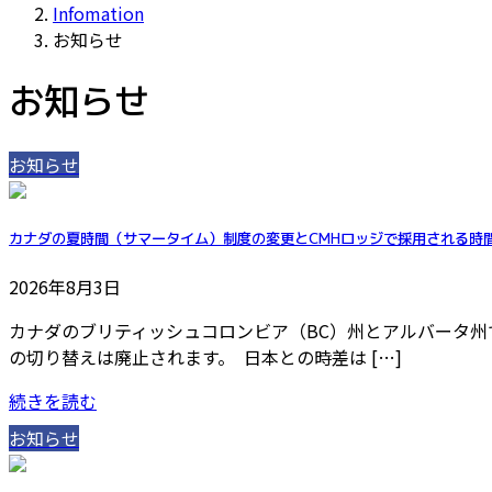
Infomation
お知らせ
お知らせ
お知らせ
カナダの夏時間（サマータイム）制度の変更とCMHロッジで採用される時
2026年8月3日
カナダのブリティッシュコロンビア（BC）州とアルバータ
の切り替えは廃止されます。 日本との時差は […]
続きを読む
お知らせ