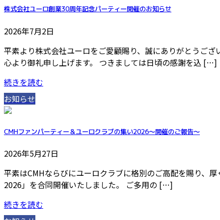
株式会社ユーロ創業30周年記念パーティー開催のお知らせ
2026年7月2日
平素より株式会社ユーロをご愛顧賜り、誠にありがとうござい
心より御礼申し上げます。 つきましては日頃の感謝を込 […]
続きを読む
お知らせ
CMHファンパーティー＆ユーロクラブの集い2026～開催のご報告〜
2026年5月27日
平素はCMHならびにユーロクラブに格別のご高配を賜り、厚く御
2026」を合同開催いたしました。 ご多用の […]
続きを読む