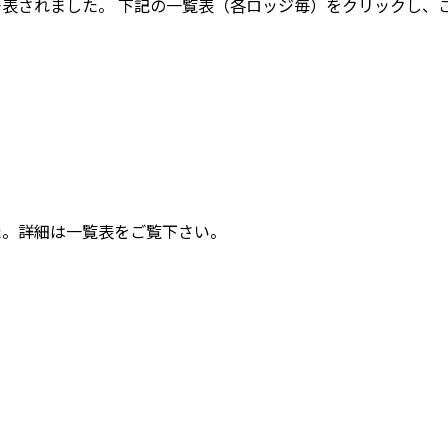
が発表されました。 下記の一覧表（各ロッジ毎）をクリックし、
した。詳細は一覧表をご覧下さい。