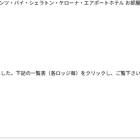
 Hotel フォーポインツ・バイ・シェラトン・ケローナ・エアポートホテル お部
されました。下記の一覧表（各ロッジ毎）をクリックし、ご覧下