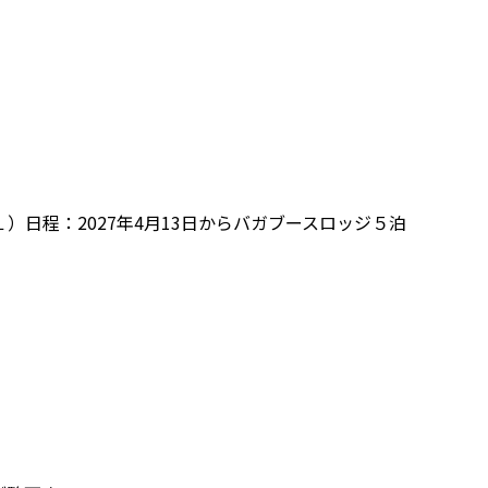
 １）日程：2027年4月13日からバガブースロッジ５泊