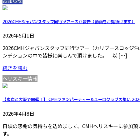
お知らせ
2026CMHジャパンスタッフ同行ツアーのご報告（動画をご覧頂けます）
2026年5月1日
2026CMHジャパンスタッフ同行ツアー（カリブースロッジ
ンデションの中で皆様に楽しんで頂けました。 以 […]
続きを読む
ヘリスキー情報
【東京と大阪で開催！】 CMHファンパーティー＆ユーロクラブの集い 2026年
2026年4月8日
日頃の感謝の気持ちを込めまして、CMHヘリスキーに参加頂
す。